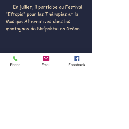
En juillet, il participe au Festival
"Eftopia" pour les Thérapies et la
Musique Alternatives dans les
montagnes de Nafpaktia en Grèce.
Phone
Email
Facebook
Discographie
2007 Namaste par Namaste
2008 Feeling par Namaste