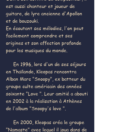
est aussi chanteur et joueur de
guitare, de lyre ancienne d'Apollon
et de bouzouki.
En écoutant ses mélodies, l'on peut
facilement comprendre et ses
origines et son affection profonde
pour les musiques du monde.
En 1996, lors d'un de ses séjours
en Thaïlande, Kleopas rencontra
Alban Marc "Snoopy", ex batteur du
groupe culte américain des années
soixante "Love ". Leur amitié a abouti
en 2002 à la réalisation à Athènes
de l'album "Snoopy's love ".
En 2000, Kleopas créa le groupe
"Namaste" avec lequel il joua dans de