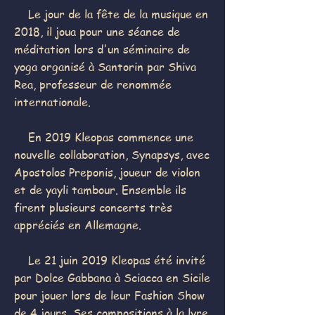
Le jour de la fête de la musique en
2018, il joua pour une séance de
méditation lors d'un séminaire de
yoga organisé à Santorin par Shiva
Rea, professeur de renommée
internationale.
En 2019 Kleopas commence une
nouvelle collaboration, Synapsys, avec
Apostolos Preponis, joueur de violon
et de yayli tambour. Ensemble ils
firent plusieurs concerts très
appréciés en Allemagne.
Le 21 juin 2019 Kleopas été invité
par Dolce Gabbana à Sciacca en Sicile
pour jouer lors de leur Fashion Show
de 4 jours. Ses compositions à la lyre