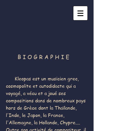
B I O G R A P H I E
Kleopas est un musicien grec,
cosmopolite et autodidacte qui a
voyagé, a vécu et a joué ses
compositions dans de nombreux pays
hors de Grèce dont la Thaïlande,
l'Inde, le Japon, la France,
l'Allemagne, la Hollande, Chypre....
Outre son activité de compositeur, il